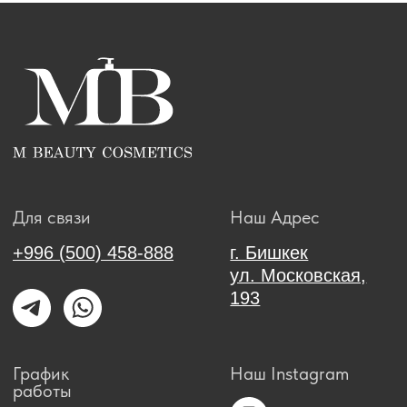
Незаконное копирование материалов
сайта преследуется по закону.
Политика конфиденциальности