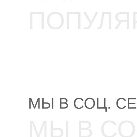
ПОПУЛЯ
МЫ В СОЦ. С
МЫ В СО