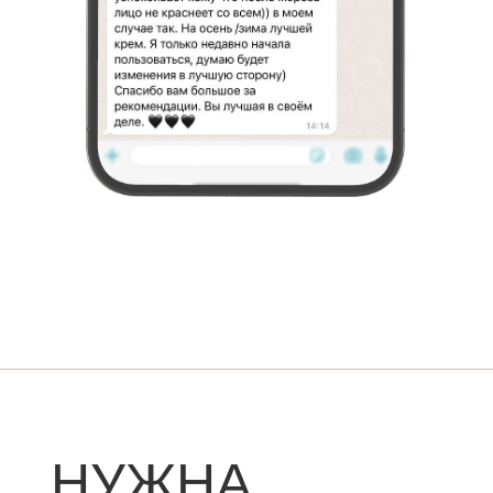
НУЖНА