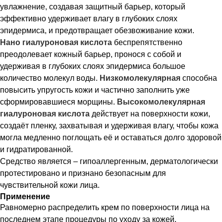
увлажнение, создавая защитный барьер, который
эффективно удерживает влагу в глубоких слоях
эпидермиса, и предотвращает обезвоживание кожи.
Нано гиалуроновая
кислота
беспрепятственно
преодолевает кожный барьер, пронося с собой и
удерживая в глубоких слоях эпидермиса большое
количество молекул воды.
Низкомолекулярная
способна
повысить упругость кожи и частично заполнить уже
сформировавшиеся морщины.
Высокомолекулярная
гиалуроновая кислота
действует на поверхности кожи,
создаёт пленку, захватывая и удерживая влагу, чтобы кожа
могла медленно поглощать её и оставаться долго здоровой
и гидратированной.
Средство является – гипоаллергенным, дерматологически
протестировано и признано безопасным для
чувствительной кожи лица.
Применение
Равномерно распределить крем по поверхности лица на
последнем этапе процедуры по уходу за кожей.