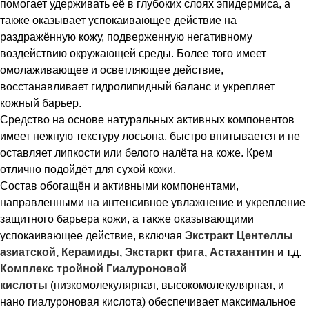
помогает удерживать её в глубоких слоях эпидермиса, а
также оказывает успокаивающее действие на
раздражённую кожу, подверженную негативному
воздействию окружающей среды. Более того имеет
омолаживающее и осветляющее действие,
восстанавливает гидролипидный баланс и укрепляет
кожный барьер.
Средство на основе натуральных активных компонентов
имеет нежную текстуру лосьона, быстро впитывается и не
оставляет липкости или белого налёта на коже. Крем
отлично подойдёт для сухой кожи.
Состав обогащён и активными компонентами,
направленными на интенсивное увлажнение и укрепление
защитного барьера кожи, а также оказывающими
успокаивающее действие, включая
Экстракт Центеллы
азиатской, Керамиды, Экстаркт фига, Астахантин
и т.д.
Комплекс тройной Гиалуроновой
кислоты
(низкомолекулярная, высокомолекулярная, и
нано гиалуроновая кислота) обеспечивает максимальное