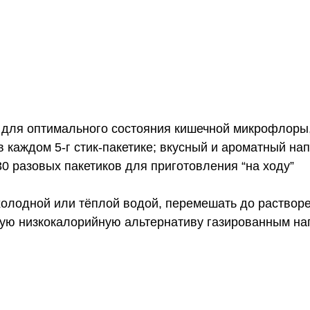
л для оптимального состояния кишечной микрофлоры
 каждом 5‑г стик-пакетике; вкусный и ароматный нап
0 разовых пакетиков для приготовления “на ходу”
холодной или тёплой водой, перемешать до раствор
овую низкокалорийную альтернативу газированным на