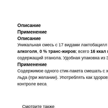
Описание
Применение
Описание
Уникальная смесь с 17 видами лактобацил
алкоголя
,
0 % транс‑жиров
; всего
16 ккал
в
содержащий этанола. Удобная упаковка из 3
Применение
Содержимое одного стик-пакета смешать с 
льда (при желании). Употреблять как здор
контроле веса
Смотрите также