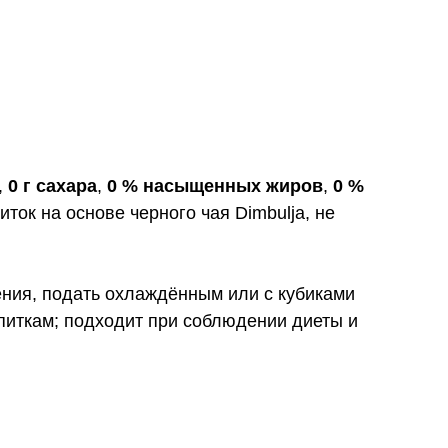
,
0 г сахара
,
0 % насыщенных жиров
,
0 %
иток на основе черного чая Dimbulja, не
ения, подать охлаждённым или с кубиками
питкам; подходит при соблюдении диеты и