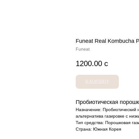
Funeat Real Kombucha P
Funeat
1200.00
с
В КОРЗИНУ
Пробиотическая порошко
Назначение: Пробиотический 
альтернатива газировке с низ
Тип средства: Порошковая газ
Страна: Южная Корея