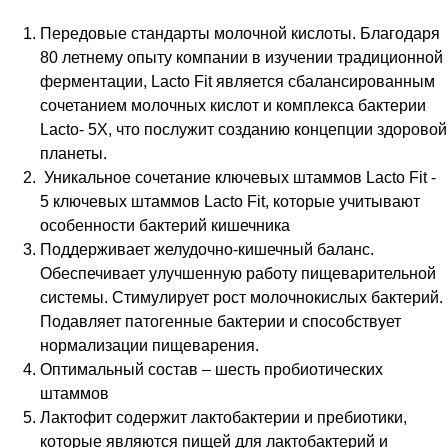
Передовые стандарты молочной кислоты. Благодаря
80 летнему опыту компании в изучении традиционной
ферментации, Lacto Fit является сбалансированным
сочетанием молочных кислот и комплекса бактерии
Lacto- 5X, что послужит созданию концепции здоровой
планеты.
Уникальное сочетание ключевых штаммов Lacto Fit -
5 ключевых штаммов Lacto Fit, которые учитывают
особенности бактерий кишечника
Поддерживает желудочно-кишечный баланс.
Обеспечивает улучшенную работу пищеварительной
системы. Стимулирует рост молочнокислых бактерий.
Подавляет патогенные бактерии и способствует
нормализации пищеварения.
Оптимальный состав – шесть пробиотических
штаммов
Лактофит содержит лактобактерии и пребиотики,
которые являются пищей для лактобактерий и