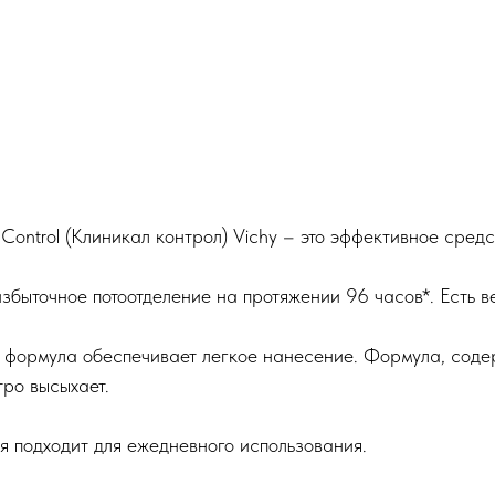
ontrol (Клиникал контрол) Vichy – это эффективное средс
быточное потоотделение на протяжении 96 часов*. Есть ве
формула обеспечивает легкое нанесение. Формула, содер
ро высыхает.
я подходит для ежедневного использования.