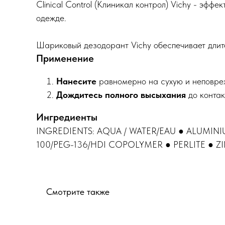
Clinical Control (Клиникал контрол) Vichy - эфф
одежде.
Шариковый дезодорант Vichy обеспечивает длител
Применение
Нанесите
равномерно на сухую и неповр
Дождитесь полного высыхания
до конта
Ингредиенты
INGREDIENTS: AQUA / WATER/EAU ● ALUMI
100/PEG-136/HDI COPOLYMER ● PERLITE ● Z
Смотрите также