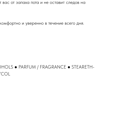
 вас от запаха пота и не оставит следов на
комфортно и уверенно в течение всего дня.
OHOLS ● PARFUM / FRAGRANCE ● STEARETH-
LYCOL