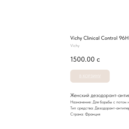
Vichy Clinical Control 96H
Vichy
1500.00
с
В КОРЗИНУ
Женский дезодорант-анти
Назначение: Для борьбы с потом 
Тип средства: Дезодорант-антипе
Страна: Франция