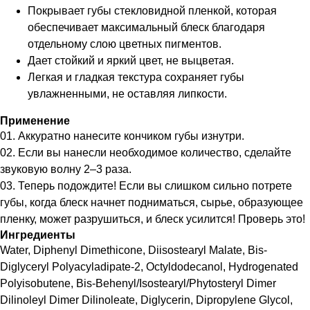
Покрывает губы стекловидной пленкой, которая
обеспечивает максимальный блеск благодаря
отдельному слою цветных пигментов.
Дает стойкий и яркий цвет, не выцветая.
Легкая и гладкая текстура сохраняет губы
увлажненными, не оставляя липкости.
Применение
01. Аккуратно нанесите кончиком губы изнутри.
02. Если вы нанесли необходимое количество, сделайте
звуковую волну 2–3 раза.
03. Теперь подождите! Если вы слишком сильно потрете
губы, когда блеск начнет подниматься, сырье, образующее
пленку, может разрушиться, и блеск усилится! Проверь это!
Ингредиенты
Water, Diphenyl Dimethicone, Diisostearyl Malate, Bis-
Diglyceryl Polyacyladipate-2, Octyldodecanol, Hydrogenated
Polyisobutene, Bis-Behenyl/Isostearyl/Phytosteryl Dimer
Dilinoleyl Dimer Dilinoleate, Diglycerin, Dipropylene Glycol,