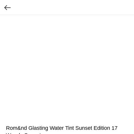
Rom&nd Glasting Water Tint Sunset Edition 17