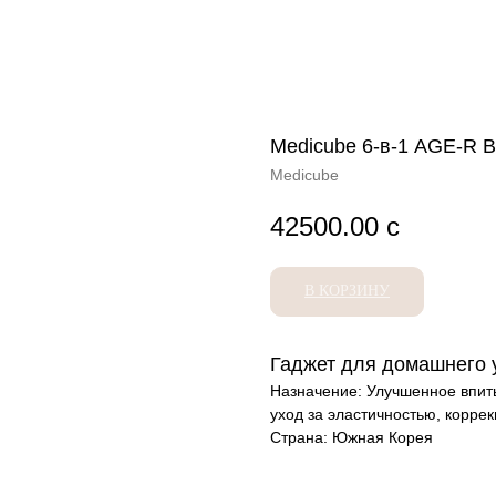
Medicube 6-в-1 AGE-R B
Medicube
42500.00
с
В КОРЗИНУ
Гаджет для домашнего 
Назначение: Улучшенное впиты
уход за эластичностью, корре
Страна: Южная Корея