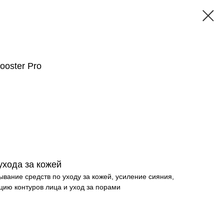
ooster Pro
ухода за кожей
вание средств по уходу за кожей, усиление сияния,
кцию контуров лица и уход за порами