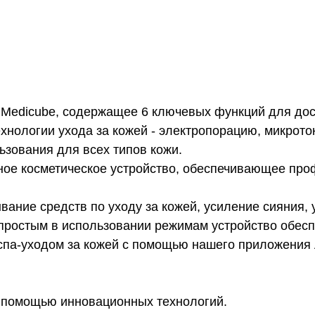
 Medicube, содержащее 6 ключевых функций для до
ехнологии ухода за кожей - электропорацию, микрото
зования для всех типов кожи.
ное косметическое устройство, обеспечивающее про
ние средств по уходу за кожей, усиление сияния, у
 простым в использовании режимам устройство обесп
 спа-уходом за кожей с помощью нашего приложения
 с помощью инновационных технологий.