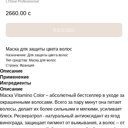
L'Oreal Professionnel
2660.00
с
В КОРЗИНУ
Маска для защиты цвета волос
Назначение: Для защиты цвета волос
Тип средства: Маска для волос
Страна: Франция
Описание
Применение
Ингредиенты
Описание
Маска Vitamino Color – абсолютный бестселлер в уходе за
окрашенными волосами. Всего за пару минут она питает
волосы, делает их более сильными и мягкими, усиливает
блеск. Ресвератрол - натуральный антиоксидант из ягод
винограда, защищает пигмент от вымывания, а волос – от