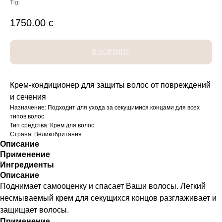
Tigi
1750.00
с
В КОРЗИНУ
Крем-кондиционер для защиты волос от повреждений
и сечения
Назначение: Подходит для ухода за секущимися концами для всех
типов волос
Тип средства: Крем для волос
Страна: Великобритания
Описание
Применение
Ингредиенты
Описание
Поднимает самооценку и спасает Ваши волосы. Легкий
несмываемый крем для секущихся концов разглаживает и
защищает волосы.
Применение