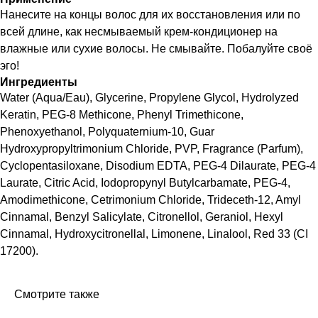
Нанесите на концы волос для их восстановления или по
всей длине, как несмываемый крем-кондиционер на
влажные или сухие волосы. Не смывайте. Побалуйте своё
эго!
Ингредиенты
Water (Aqua/Eau), Glycerine, Propylene Glycol, Hydrolyzed
Keratin, PEG-8 Methicone, Phenyl Trimethicone,
Phenoxyethanol, Polyquaternium-10, Guar
Hydroxypropyltrimonium Chloride, PVP, Fragrance (Parfum),
Cyclopentasiloxane, Disodium EDTA, PEG-4 Dilaurate, PEG-4
Laurate, Citric Acid, Iodopropynyl Butylcarbamate, PEG-4,
Amodimethicone, Cetrimonium Chloride, Trideceth-12, Amyl
Cinnamal, Benzyl Salicylate, Citronellol, Geraniol, Hexyl
Cinnamal, Hydroxycitronellal, Limonene, Linalool, Red 33 (CI
17200).
Смотрите также