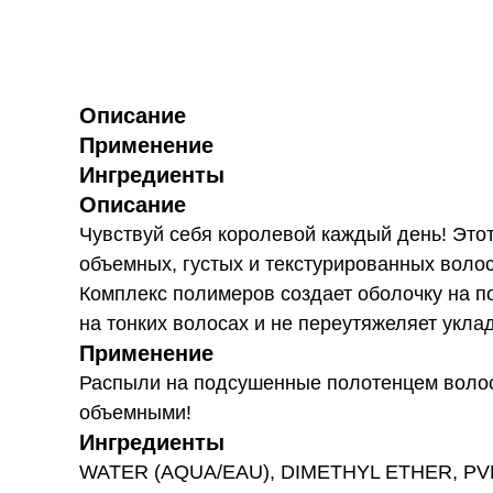
Описание
Применение
Ингредиенты
Описание
Чувствуй себя королевой каждый день! Это
объемных, густых и текстурированных воло
Комплекс полимеров создает оболочку на п
на тонких волосах и не переутяжеляет уклад
Применение
Распыли на подсушенные полотенцем волосы
объемными!
Ингредиенты
WATER (AQUA/EAU), DIMETHYL ETHER, P