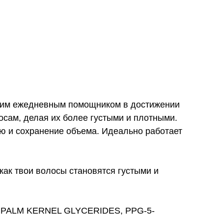
твоим ежедневным помощником в достижении
сам, делая их более густыми и плотными.
ю и сохранение объема. Идеально работает
ак твои волосы становятся густыми и
 PALM KERNEL GLYCERIDES, PPG-5-