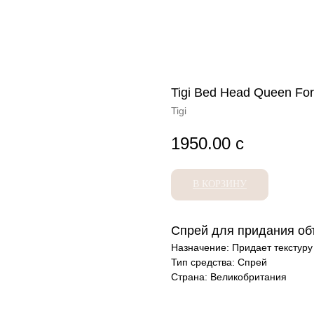
Tigi Bed Head Queen For
Tigi
1950.00
с
В КОРЗИНУ
Спрей для придания о
Назначение: Придает текстуру
Тип средства: Спрей
Страна: Великобритания