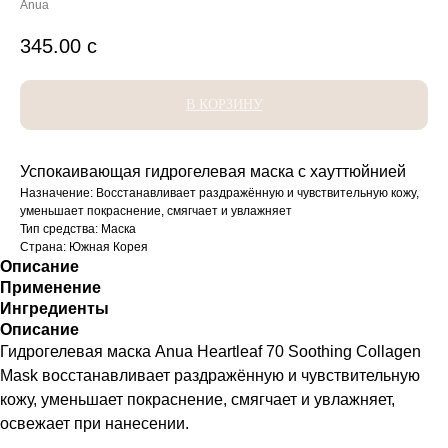
Anua
345.00
с
В КОРЗИНУ
Успокаивающая гидрогелевая маска с хауттюйнией
Назначение: Восстанавливает раздражённую и чувствительную кожу,
уменьшает покраснение, смягчает и увлажняет
Тип средства: Маска
Страна: Южная Корея
Описание
Применение
Ингредиенты
Описание
Гидрогелевая маска Anua Heartleaf 70 Soothing Collagen
Mask восстанавливает раздражённую и чувствительную
кожу, уменьшает покраснение, смягчает и увлажняет,
освежает при нанесении.