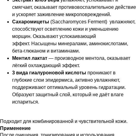
смягчает, оказывает противовоспалительное действие
и ускоряет заживление микроповреждений.
Сахаромицеты
(Saccharomyces Ferment) увлажняют,
способствуют осветлению кожи и уменьшению
морщин. Оказывают успокаивающий
эффект. Насыщены минералами, аминокислотами,
бета-глюканом и витаминами.
Ментил лактат
— производное ментола, оказывает
лёгкий охлаждающий эффект.
3 вида гиалуроновой кислоты
проникают в
глубокие слои эпидермиса, активно увлажняют,
поддерживают оптимальный уровень гидратации.
Образуют защитный слой, который не даёт влаге
испариться.
Подходит для комбинированной и чувствительной кожи.
Применение
После очищения, тонизирования и использования