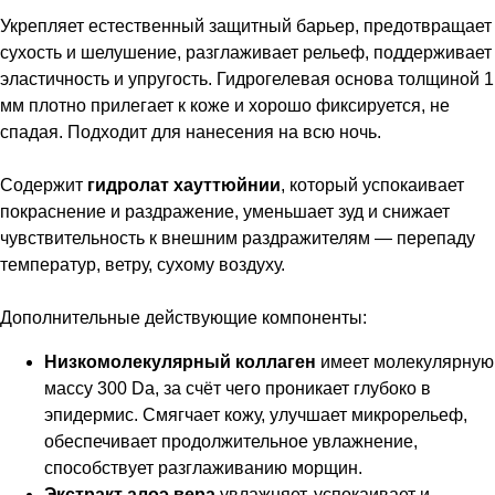
Укрепляет естественный защитный барьер, предотвращает
сухость и шелушение, разглаживает рельеф, поддерживает
эластичность и упругость. Гидрогелевая основа толщиной 1
мм плотно прилегает к коже и хорошо фиксируется, не
спадая. Подходит для нанесения на всю ночь.
Содержит
гидролат хауттюйнии
, который успокаивает
покраснение и раздражение, уменьшает зуд и снижает
чувствительность к внешним раздражителям — перепаду
температур, ветру, сухому воздуху.
Дополнительные действующие компоненты:
Низкомолекулярный коллаген
имеет молекулярную
массу 300 Da, за счёт чего проникает глубоко в
эпидермис. Смягчает кожу, улучшает микрорельеф,
обеспечивает продолжительное увлажнение,
способствует разглаживанию морщин.
Экстракт алоэ вера
увлажняет, успокаивает и