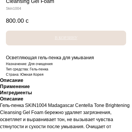
Cleansing Gel Foam
Skin1004
800.00
с
В КОРЗИНУ
Осветляющая гель-пенка для умывания
Назначение: Для очищения
Тип средства: Гель-пенка
Страна: Южная Корея
Описание
Применение
Ингредиенты
Описание
Гель-пенка SKIN1004 Madagascar Centella Tone Brightening
Cleansing Gel Foam бережно удаляет загрязнения,
осветляет и выравнивает тон, не вызывает чувства
стянутости и сухости после умывания. Очищает от