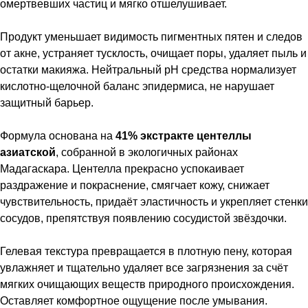
омертвевших частиц и мягко отшелушивает.
Продукт уменьшает видимость пигментных пятен и следов
от акне, устраняет тусклость, очищает поры, удаляет пыль и
остатки макияжа. Нейтральный pH средства нормализует
кислотно-щелочной баланс эпидермиса, не нарушает
защитный барьер.
Формула основана на
41% экстракте центеллы
азиатской
, собранной в экологичных районах
Мадагаскара. Центелла прекрасно успокаивает
раздражение и покраснение, смягчает кожу, снижает
чувствительность, придаёт эластичность и укрепляет стенки
сосудов, препятствуя появлению сосудистой звёздочки.
Гелевая текстура превращается в плотную пену, которая
увлажняет и тщательно удаляет все загрязнения за счёт
мягких очищающих веществ природного происхождения.
Оставляет комфортное ощущение после умывания.