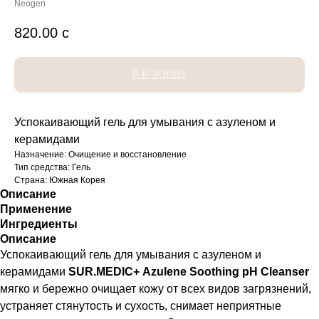
Neogen
820.00
с
В КОРЗИНУ
Успокаивающий гель для умывания с азуленом и
керамидами
Назначение: Очищение и восстановление
Тип средства: Гель
Страна: Южная Корея
Описание
Применение
Ингредиенты
Описание
Успокаивающий гель для умывания с азуленом и
керамидами
SUR.MEDIC+ Azulene Soothing pH Cleanser
мягко и бережно очищает кожу от всех видов загрязнений,
устраняет стянутость и сухость, снимает неприятные