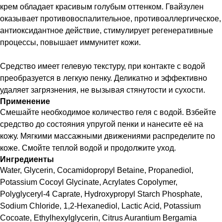
крем обладает красивым голубым оттенком. Гвайзулен
оказывает противовоспалительное, противоаллергическое,
антиоксидантное действие, стимулирует регенеративные
процессы, повышает иммунитет кожи.
Средство имеет гелевую текстуру, при контакте с водой
преобразуется в легкую пенку. Деликатно и эффективно
удаляет загрязнения, не вызывая стянутости и сухости.
Применение
Смешайте необходимое количество геля с водой. Взбейте
средство до состояния упругой пенки и нанесите её на
кожу. Мягкими массажными движениями распределите по
коже. Смойте теплой водой и продолжите уход.
Ингредиенты
Water, Glycerin, Cocamidopropyl Betaine, Propanediol,
Potassium Cocoyl Glycinate, Acrylates Copolymer,
Polyglyceryl-4 Caprate, Hydroxypropyl Starch Phosphate,
Sodium Chloride, 1,2-Hexanediol, Lactic Acid, Potassium
Cocoate, Ethylhexylglycerin, Citrus Aurantium Bergamia