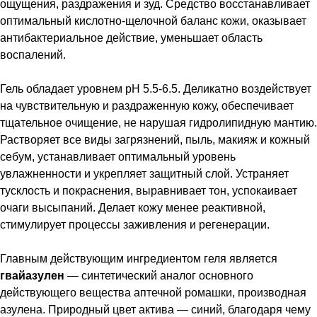
ощущения, раздражения и зуд. Средство восстанавливает
оптимальный кислотно-щелочной баланс кожи, оказывает
антибактериальное действие, уменьшает область
воспалений.
Гель обладает уровнем pH 5.5-6.5. Деликатно воздействует
на чувствительную и раздраженную кожу, обеспечивает
тщательное очищение, не нарушая гидролипидную мантию.
Растворяет все виды загрязнений, пыль, макияж и кожный
себум, устанавливает оптимальный уровень
увлажненности и укрепляет защитный слой. Устраняет
тусклость и покраснения, выравнивает тон, успокаивает
очаги высыпаний. Делает кожу менее реактивной,
стимулирует процессы заживления и регенерации.
Главным действующим ингредиентом геля является
гвайазулен
— синтетический аналог основного
действующего вещества аптечной ромашки, производная
азулена. Природный цвет актива — синий, благодаря чему