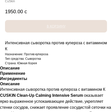
CuSkin
1950.00
с
В КОРЗИНУ
Интенсивная сыворотка против купероза с витамином
К
Назначение: Против купероза
Тип средства: Сыворотка
Страна: Южная Корея
Описание
Применение
Ингредиенты
Описание
Интенсивная сыворотка против купероза с витамином К
CUSKIN
Clean-Up Calming Intensive Serum
оказывает
ярко выраженное успокаивающее действие, укрепляет
стенки сосудов, снижает проявление сосудистой сеточки на