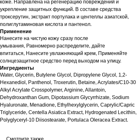
коже. Направлена на регенерацию повреждений и
укрепление защитных функций. В составе средства
троксерутин, экстракт портулака и центеллы азиатской,
полиглутаминовая кислота и пантенол.
Применение
Нанесите на чистую кожу сразу после
умывания, Равномерно распределите, дайте
впитаться, Нанесите увлажняющий крем, Применяйте
солнцезащитное средство перед выходом на улицу.
Ингредиенты
Water, Glycerin, Butylene Glycol, Dipropylene Glycol, 1,2-
Hexanediol, Panthenol, Troxerutin, Betaine, Acrylates/C10-30
Alkyl Acrylate Crosspolymer, Arginine, Allantoin,
Dehydroxanthan Gum, Dipotassium Glycyrrhizate, Sodium
Hyaluronate, Menadione, Ethylhexylglycerin, Caprylic/Capric
Triglyceride, Centella Asiatica Extract, Hydrogenated Lecithin,
Polyglyceryl-10 Diisostearate, Portulaca Oleracea Extract.
Смотрите также