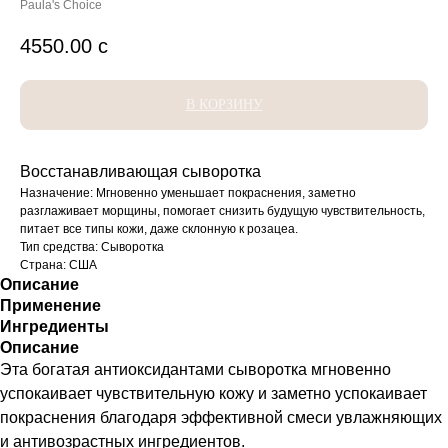
Paula's Choice
4550.00
с
В КОРЗИНУ
Восстанавливающая сыворотка
Назначение: Мгновенно уменьшает покраснения, заметно
разглаживает морщины, помогает снизить будущую чувствительность,
питает все типы кожи, даже склонную к розацеа.
Тип средства: Сыворотка
Страна: США
Описание
Применение
Ингредиенты
Описание
Эта богатая антиоксидантами сыворотка мгновенно
успокаивает чувствительную кожу и заметно успокаивает
покраснения благодаря эффективной смеси увлажняющих
и антивозрастных ингредиентов.