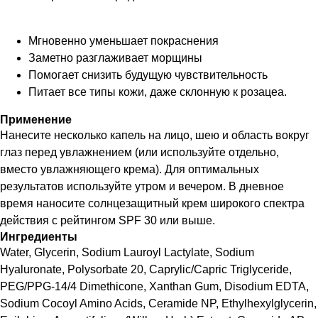
Мгновенно уменьшает покраснения
Заметно разглаживает морщины
Помогает снизить будущую чувствительность
Питает все типы кожи, даже склонную к розацеа.
Применение
Нанесите несколько капель на лицо, шею и область вокруг
глаз перед увлажнением (или используйте отдельно,
вместо увлажняющего крема). Для оптимальных
результатов используйте утром и вечером. В дневное
время наносите солнцезащитный крем широкого спектра
действия с рейтингом SPF 30 или выше.
Ингредиенты
Water, Glycerin, Sodium Lauroyl Lactylate, Sodium
Hyaluronate, Polysorbate 20, Caprylic/Capric Triglyceride,
PEG/PPG-14/4 Dimethicone, Xanthan Gum, Disodium EDTA,
Sodium Cocoyl Amino Acids, Ceramide NP, Ethylhexylglycerin,