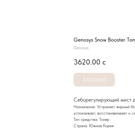
Genosys Snow Booster Ton
Genosys
3620.00
с
В КОРЗИНУ
Себорегулирующий мист д
Назначение: Устраняет жирный бл
успокаивает, восстанавливает и с
Тип средства: Тонер
Страна: Южная Корея