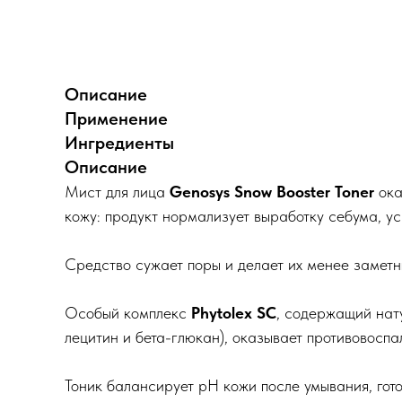
Описание
Применение
Ингредиенты
Описание
Мист для лица
Genosys Snow Booster Toner
ока
кожу: продукт нормализует выработку себума, ус
Средство сужает поры и делает их менее заметн
Особый комплекс
Phytolex SC
, содержащий нат
лецитин и бета-глюкан), оказывает противовоспа
Тоник балансирует pH кожи после умывания, гот