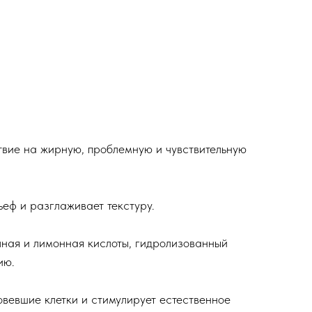
вие на жирную, проблемную и чувствительную
еф и разглаживает текстуру.
чная и лимонная кислоты, гидролизованный
нию.
овевшие клетки и стимулирует естественное