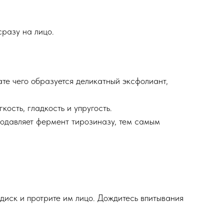
сразу на лицо.
те чего образуется деликатный эксфолиант,
кость, гладкость и упругость.
 подавляет фермент тирозиназу, тем самым
диск и протрите им лицо. Дождитесь впитывания