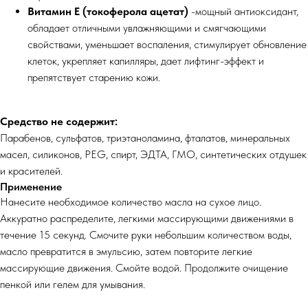
Витамин Е (токоферола ацетат)
-мощный антиоксидант,
обладает отличными увлажняющими и смягчающими
свойствами, уменьшает воспаления, стимулирует обновление
клеток, укрепляет капилляры, дает лифтинг-эффект и
препятствует старению кожи.
Средство не содержит:
Парабенов, сульфатов, триэтаноламина, фталатов, минеральных
масел, силиконов, PEG, спирт, ЭДТА, ГМО, синтетических отдушек
и красителей.
Применение
Нанесите необходимое количество масла на сухое лицо.
Аккуратно распределите, легкими массирующими движениями в
течение 15 секунд. Смочите руки небольшим количеством воды,
масло превратится в эмульсию, затем повторите легкие
массирующие движения. Смойте водой. Продолжите очищение
пенкой или гелем для умывания.