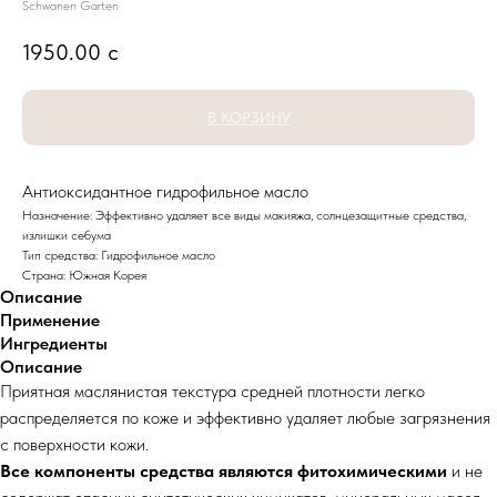
Schwanen Garten
1950.00
с
В КОРЗИНУ
Антиоксидантное гидрофильное масло
Назначение: Эффективно удаляет все виды макияжа, солнцезащитные средства,
излишки себума
Тип средства: Гидрофильное масло
Страна: Южная Корея
Описание
Применение
Ингредиенты
Описание
Приятная маслянистая текстура средней плотности легко
распределяется по коже и эффективно удаляет любые загрязнения
с поверхности кожи.
Все компоненты средства являются фитохимическими
и не