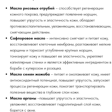
Масло рисовых отрубей
– способствует регенерации
кожного покрова, предупреждает появление морщин,
повышает упругость и эластичность кожи, обладает
противовоспалительным, увлажняющим, восстанавливающим,
смягчающим действием.
Сафлоровое масло
– интенсивно смягчает и питает кожу,
восстанавливает клеточные мембраны, разглаживает мелкие
морщины и тормозит углубление крупных морщин,
тонизирует кожу и повышает ее эластичность, укрепляет
капиллярные стенки и является эффективным ингредиентом в
борьбе с куперозом и розацеа.
Масло семян жожоба
– питает и омолаживает кожу, имеет
антиоксидантный потенциал, повышает упругость, запускает
процессы регенерации кожи, помогает транспортировать
полезные вещества в глубокие слои кожи.
Масло арганы
–повышает упругость и эластичность,
увлажняет, восстанавливает гидролипидный слой кожи,
борется с акне.