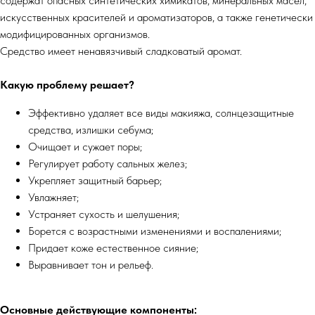
содержат опасных синтетических химикатов, минеральных масел,
искусственных красителей и ароматизаторов, а также генетически
модифицированных организмов.
Средство имеет ненавязчивый сладковатый аромат.
Какую проблему решает?
Эффективно удаляет все виды макияжа, солнцезащитные
средства, излишки себума;
Очищает и сужает поры;
Регулирует работу сальных желез;
Укрепляет защитный барьер;
Увлажняет;
Устраняет сухость и шелушения;
Борется с возрастными изменениями и воспалениями;
Придает коже естественное сияние;
Выравнивает тон и рельеф.
Основные действующие компоненты: