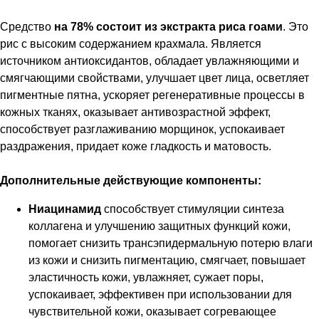
Средство
на 78% состоит из экстракта риса гоами
. Это
рис с высоким содержанием крахмала. Является
источником антиоксидантов, обладает увлажняющими и
смягчающими свойствами, улучшает цвет лица, осветляет
пигментные пятна, ускоряет регенеративные процессы в
кожных тканях, оказывает антивозрастной эффект,
способствует разглаживанию морщинок, успокаивает
раздражения, придает коже гладкость и матовость.
Дополнительные действующие компоненты:
Ниацинамид
способствует стимуляции синтеза
коллагена и улучшению защитных функций кожи,
помогает снизить трансэпидермальную потерю влаги
из кожи и снизить пигментацию, смягчает, повышает
эластичность кожи, увлажняет, сужает поры,
успокаивает, эффективен при использовании для
чувствительной кожи, оказывает согревающее