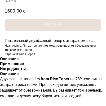
I’m From
1600.00
с
В КОРЗИНУ
Питательный двухфазный тонер с экстрактом риса
Назначение: Питает, увлажняет кожу, защищает от обезвоживания
Тип средства: Тонер
Страна: Южная Корея
Описание
Применение
Ингредиенты
Описание
Двухфазный тонер
I'm from
Rice Toner
на 78% состоит из
экстракта риса гоами. Превосходно питает, увлажняет,
защищает от обезвоживания. Выравнивает тон и рельеф,
смягчает и делает кожу бархатистой и гладкой.