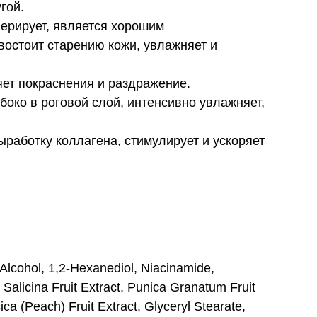
гой.
нерирует, является хорошим
остоит старению кожи, увлажняет и
яет покраснения и раздражение.
око в роговой слой, интенсивно увлажняет,
аботку коллагена, стимулирует и ускоряет
 Alcohol, 1,2-Hexanediol, Niacinamide,
alicina Fruit Extract, Punica Granatum Fruit
ca (Peach) Fruit Extract, Glyceryl Stearate,