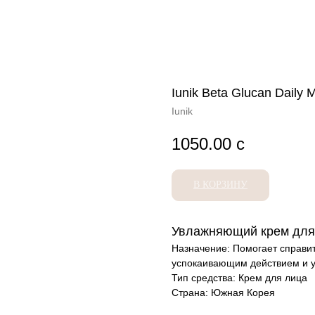
Iunik Beta Glucan Daily 
Iunik
1050.00
с
В КОРЗИНУ
Увлажняющий крем для 
Назначение: Помогает справит
успокаивающим действием и 
Тип средства: Крем для лица
Страна: Южная Корея