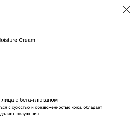
Moisture Cream
лица с бета-глюканом
ься с сухостью и обезвоженностью кожи, обладает
удаляет шелушения