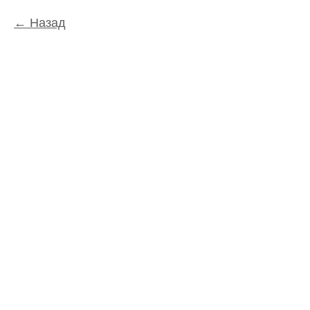
Назад