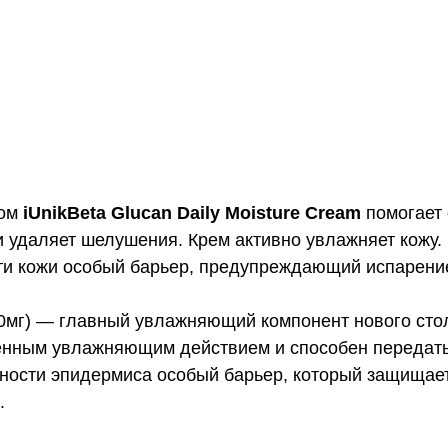
ном
iUnikBeta Glucan Daily Moisture Cream
помогает 
 удаляет шелушения. Крем активно увлажняет кожу. 
сти кожи особый барьер, предупреждающий испарени
0мг) — главный увлажняющий компонент нового стол
женным увлажняющим действием и способен передать
хности эпидермиса особый барьер, который защищает
.