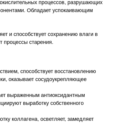
т окислительных процессов, разрушающих
мпонентами. Обладает успокаивающим
ет и способствует сохранению влаги в
ет процессы старения.
твием, способствует восстановлению
еки, оказывает сосудоукрепляющее
дает выраженным антиоксидантным
циируют выработку собственного
отку коллагена, осветляет, замедляет