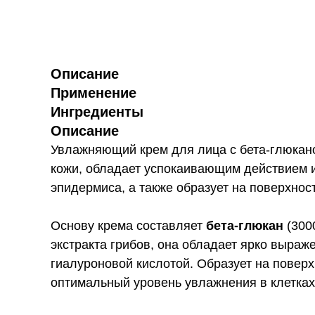
Описание
Применение
Ингредиенты
Описание
Увлажняющий крем для лица с бета-глюка
кожи, обладает успокаивающим действием и
эпидермиса, а также образует на поверхно
Основу крема составляет
бета-глюкан
(300
экстракта грибов, она обладает ярко выра
гиалуроновой кислотой. Образует на повер
оптимальный уровень увлажнения в клетках