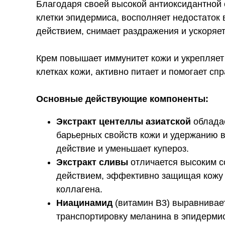
Благодаря своей высокой антиоксидантной 
клетки эпидермиса, восполняет недостато
действием, снимает раздражения и ускоряе
Крем повышает иммунитет кожи и укрепляет
клетках кожи, активно питает и помогает сп
Основные действующие компоненты:
Экстракт центеллы азиатской
обладае
барьерных свойств кожи и удержанию в
действие и уменьшает купероз.
Экстракт сливы
отличается высоким 
действием, эффективно защищая кожу 
коллагена.
Ниацинамид
(витамин B3) выравнивает
транспортировку меланина в эпидерми