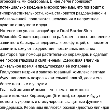
агрессивными факторами. В неё легче проникают
потенциально вредные микроорганизмы, что приводит к
гиперчувствительности, кожа становится раздражённой и
обезвоженной, появляются шелушения и неприятное
чувство стянутости и зуда.
Интенсивно увлажняющий крем
Dual Barrier Skin
Wearable Cream
направленно работает на восстановление
защитного барьера эпидермиса и его функций, он поможет
защитить кожу от воздействия негативных внешних
факторов при помощи растительных керамидов, и сделает
её покров гладким и смягчённым, удерживая влагу на
длительное время и предупреждая её испарение.
Гиалуронат натрия и запатентованный комплекс пептида
будут наполнять покров живительной влагой, делая его
более плотным и упругим.
Главный активный компонент крема -
комплекс
растительных Керамидов (5типов)
, которые и будут
помогать укрепить и стимулировать защитные функции
эпидермиса. Керамиды являются разновидностью липидов