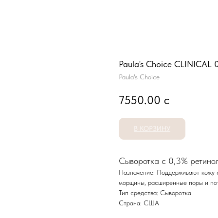
Paula's Choice CLINICAL 0
Paula's Choice
7550.00
с
В КОРЗИНУ
Сыворотка с 0,3% ретино
Назначение: Поддерживают кожу с
морщины, расширенные поры и по
Тип средства: Сыворотка
Страна: США