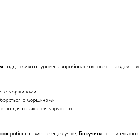
ы
поддерживают уровень выработки коллагена, воздейств
я с морщинами
 бороться с морщинами
гена для повышения упругости
нол
работают вместе еще лучше.
Бакучиол
растительного