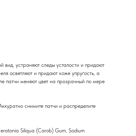
й вид, устраняют следы усталости и придают
еля осветляют и придают коже упругость, а
ле патчи меняют цвет на прозрачный по мере
 Аккуратно снимите патчи и распределите
Ceratonia Siliqua (Carob) Gum, Sodium