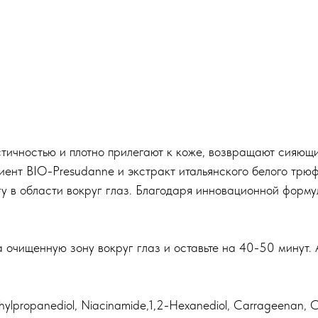
тичностью и плотно прилегают к коже, возвращают сияющи
ент BIO-Presudanne и экстракт итальянского белого трюф
гу в области вокруг глаз. Благодаря инновационной форму
а очищенную зону вокруг глаз и оставьте на 40-50 минут.
thylpropanediol, Niacinamide,1,2-Hexanediol, Carrageenan, 