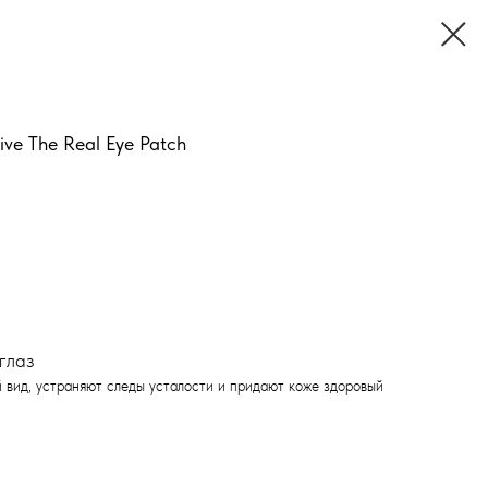
sive The Real Eye Patch
глаз
вид, устраняют следы усталости и придают коже здоровый