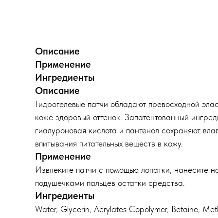
Описание
Применение
Ингредиенты
Описание
Гидрогелевые патчи обладают превосходной элас
коже здоровый оттенок. Запатентованный ингреди
гиалуроновая кислота и пантенол сохраняют вла
впитывания питательных веществ в кожу.
Применение
Извлеките патчи с помощью лопатки, нанесите н
подушечками пальцев остатки средства.
Ингредиенты
Water, Glycerin, Acrylates Copolymer, Betaine, Me