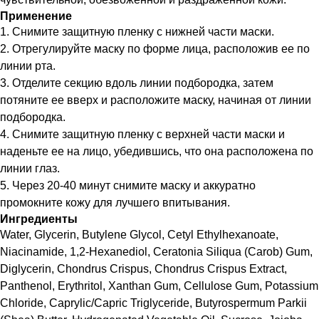
Применение
1. Снимите защитную пленку с нижней части маски.
2. Отрегулируйте маску по форме лица, расположив ее по
линии рта.
3. Отделите секцию вдоль линии подбородка, затем
потяните ее вверх и расположите маску, начиная от линии
подбородка.
4. Снимите защитную пленку с верхней части маски и
наденьте ее на лицо, убедившись, что она расположена по
линии глаз.
5. Через 20-40 минут снимите маску и аккуратно
промокните кожу для лучшего впитывания.
Ингредиенты
Water, Glycerin, Butylene Glycol, Cetyl Ethylhexanoate,
Niacinamide, 1,2-Hexanediol, Ceratonia Siliqua (Carob) Gum,
Diglycerin, Chondrus Crispus, Chondrus Crispus Extract,
Panthenol, Erythritol, Xanthan Gum, Cellulose Gum, Potassium
Chloride, Caprylic/Capric Triglyceride, Butyrospermum Parkii