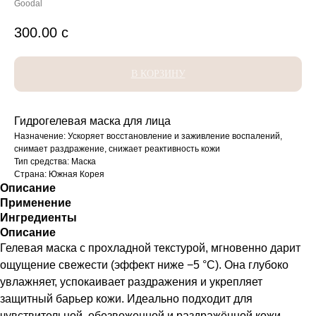
Goodal
300.00
с
В КОРЗИНУ
Гидрогелевая маска для лица
Назначение: Ускоряет восстановление и заживление воспалений,
снимает раздражение, снижает реактивность кожи
Тип средства: Маска
Страна: Южная Корея
Описание
Применение
Ингредиенты
Описание
Гелевая маска с прохладной текстурой, мгновенно дарит
ощущение свежести (эффект ниже −5 °C). Она глубоко
увлажняет, успокаивает раздражения и укрепляет
защитный барьер кожи. Идеально подходит для
чувствительной, обезвоженной и раздражённой кожи.