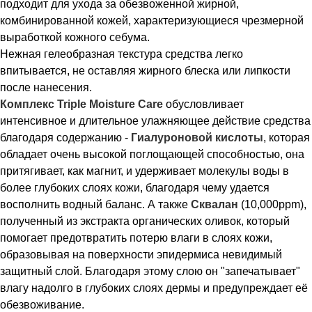
подходит для ухода за обезвоженной жирной,
комбинированной кожей, характеризующиеся чрезмерной
выработкой кожного себума.
Нежная гелеобразная текстура средства легко
впитывается, не оставляя жирного блеска или липкости
после нанесения.
Комплекс Triple Moisture Care
обусловливает
интенсивное и длительное улажняющее действие средства
благодаря содержанию -
Гиалуроновой кислоты
, которая
обладает очень высокой поглощающей способностью, она
притягивает, как магнит, и удерживает молекулы воды в
более глубоких слоях кожи, благодаря чему удается
восполнить водный баланс. А также
Сквалан
(10,000ppm),
полученный из экстракта органических оливок, который
помогает предотвратить потерю влаги в слоях кожи,
образовывая на поверхности эпидермиса невидимый
защитный слой. Благодаря этому слою он "запечатывает"
влагу надолго в глубоких слоях дермы и предупреждает её
обезвоживание.