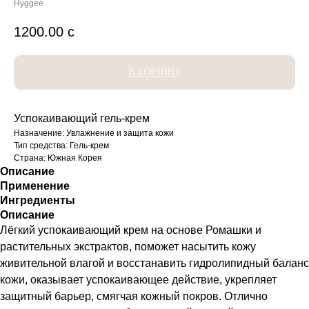
Hyggee
1200.00
с
В КОРЗИНУ
Успокаивающий гель-крем
Назначение: Увлажнение и защита кожи
Тип средства: Гель-крем
Страна: Южная Корея
Описание
Применение
Ингредиенты
Описание
Лёгкий успокаивающий крем на основе Ромашки и
растительных экстрактов, поможет насытить кожу
живительной влагой и восстанавить гидролипидный баланс
кожи, оказывает успокаивающее действие, укрепляет
защитный барьер, смягчая кожный покров. Отлично