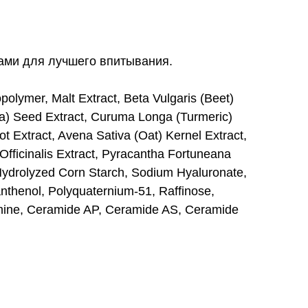
ами для лучшего впитывания.
olymer, Malt Extract, Beta Vulgaris (Beet)
oa) Seed Extract, Curuma Longa (Turmeric)
Extract, Avena Sativa (Oat) Kernel Extract,
 Officinalis Extract, Pyracantha Fortuneana
, Hydrolyzed Corn Starch, Sodium Hyaluronate,
nthenol, Polyquaternium-51, Raffinose,
thamine, Ceramide AP, Ceramide AS, Ceramide