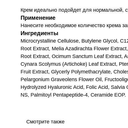
Крем идеально подойдет для нормальной, су
Применение
Нанесите необходимое количество крема з
Ингредиенты
Microcrystalline Cellulose, Butylene Glycol, C
Root Extract, Melia Azadirachta Flower Extrac
Root Extract, Ocimum Sanctum Leaf Extract, A
Cynara Scolymus (Artichoke) Leaf Extract, Pteri
Fruit Extract, Glycerly Polymethacrylate, Chol
Pelargonium Graveolens Flower Oil, Fructoolig
Hydrolyzed Hyaluronic Acid, Folic Acid, Salvi
NS, Palmitoyl Pentapeptide-4, Ceramide EOP.
Смотрите также