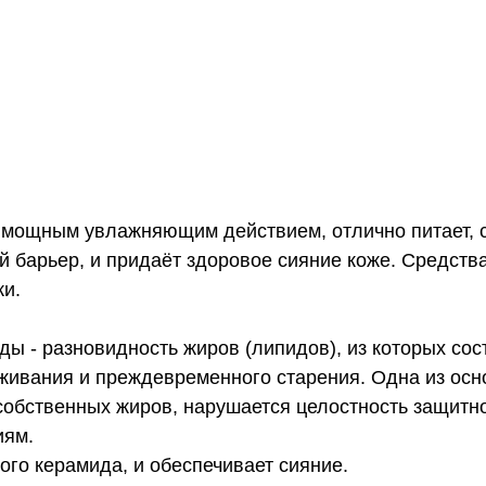
мощным увлажняющим действием, отлично питает, с
й барьер, и придаёт здоровое сияние коже. Средств
жи.
ды - разновидность жиров (липидов), из которых со
ивания и преждевременного старения. Одна из ос
собственных жиров, нарушается целостность защитног
иям.
ого керамида, и обеспечивает сияние.