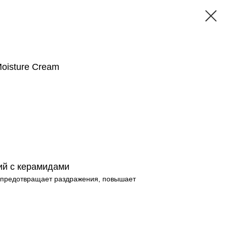
 Moisture Cream
ий с керамидами
, предотвращает раздражения, повышает