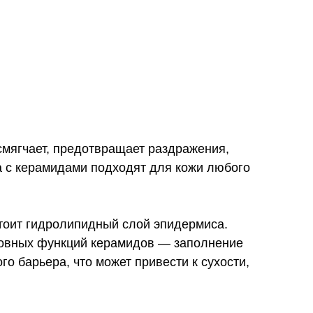
мягчает, предотвращает раздражения,
а с керамидами подходят для кожи любого
стоит гидролипидный слой эпидермиса.
новных функций керамидов — заполнение
о барьера, что может привести к сухости,