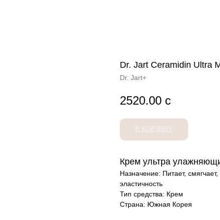
Dr. Jart Ceramidin Ultra
Dr. Jart+
2520.00
с
В КОРЗИНУ
Крем ультра улажняющ
Назначение: Питает, смягчает
эластичность
Тип средства: Крем
Страна: Южная Корея