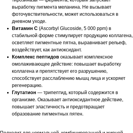
выработку пигмента меланина. Не вызывает
фоточувствительности, может использоваться в
дневном уходе.
Витамин С
(Ascorbyl Glucoside, 5 000 ppm) в
стабильной форме стимулирует продукцию коллагена,
осветляет пигментные пятна, выравнивает рельеф,
воздействует, как антиоксидант.
Комплекс пептидов
оказывает комплексное
омолаживающее действие: повышает выработку
коллагена и препятствует его разрушению,
способствует расслаблению мышц лица и ускоряет
регенерацию.
Глутатион
— трипептид, который содержится в
организме. Оказывает антиоксидантное действие,
повышает эластичность и предотвращает
образование пигментных пятен.
Подходит для нормальной, комбинированной и жирной