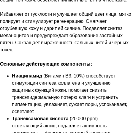
Избавляет от тусклости и улучшает общий цвет лица, мягко
полирует и стимулирует регенерацию. Смягчает
огрубевшую кожу и дарит ей сияние. Подавляет синтез
меланоцитов и предупреждает образование застойных
пятен. Сокращает выраженность сальных нитей и чёрных
точек.
Основные действующие компоненты:
Ниацинамид
(Витамин B3, 10%) способствует
стимуляции синтеза коллагена и улучшению
защитных функций кожи, помогает снизить
трансэпидермальную потерю влаги и устранить
пигментацию, увлажняет, сужает поры, успокаивает,
осветляет.
Транексамовая кислота
(20 000 ppm) —
осветляющий актив, подавляет активность
тирозиназы — фермента, который запускает