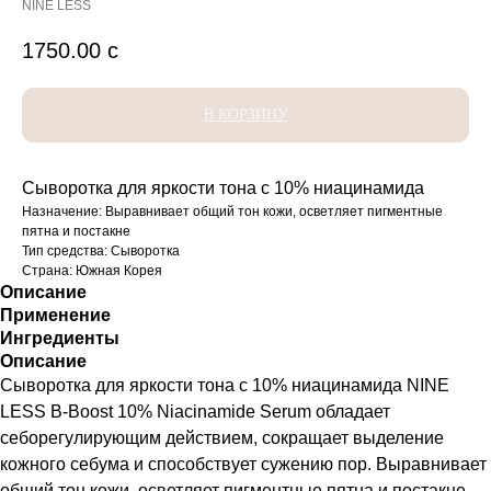
NINE LESS
1750.00
с
В КОРЗИНУ
Сыворотка для яркости тона с 10% ниацинамида
Назначение: Выравнивает общий тон кожи, осветляет пигментные
пятна и постакне
Тип средства: Сыворотка
Страна: Южная Корея
Описание
Применение
Ингредиенты
Описание
Сыворотка для яркости тона с 10% ниацинамида NINE
LESS B-Boost 10% Niacinamide Serum обладает
себорегулирующим действием, сокращает выделение
кожного себума и способствует сужению пор. Выравнивает
общий тон кожи, осветляет пигментные пятна и постакне.