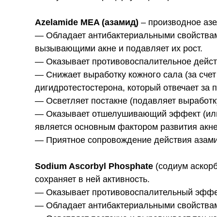
Azelamide MEA (азамид)
– производное азе
— Обладает антибактериальными свойствами: 
вызывающими акне и подавляет их рост.
— Оказывает противовоспалительное действ
— Снижает выработку кожного сала (за сче
дигидротестостерона, который отвечает за 
— Осветляет постакне (подавляет выработк
— Оказывает отшелушивающий эффект (или 
является основным фактором развития акне
— Приятное сопровождение действия азамид
Sodium Ascorbyl Phosphate
(содиум аскорб
сохраняет в ней активность.
— Оказывает противовоспалительный эффе
— Обладает антибактериальными свойствами