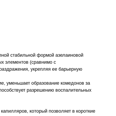
пной стабильной формой азелаиновой
ых элементов (сравнимо с
 раздражения, укрепляя ее барьерную
ие, уменьшает образование комедонов за
способствует разрешению воспалительных
 капилляров, который позволяет в короткие