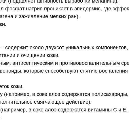
жи (подавляет активность выработки меланина).
л фосфат натрия проникает в эпидермис, где эффек
агена и заживление мелких ран).
жи.
.
 – содержит около двухсот уникальных компонентов,
итании и очищении кожи.
ым, антисептическим и противовоспалительным сред
воноиды, которые способствуют снятию воспаления 
ток кожи.
у (например, в соке алоэ содержатся полисахариды,
полнительное смягчающее действие).
например, в соке алоэ содержатся витамины С и Е,
.