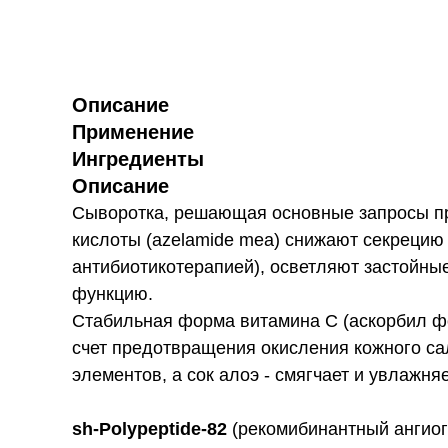
Описание
Применение
Ингредиенты
Описание
Сыворотка, решающая основные запросы пр
кислоты (azelamide mea) снижают секрецию
антибиотикотерапией), осветляют застойны
функцию.
Стабильная форма витамина С (аскорбил фо
счет предотвращения окисления кожного са
элементов, а сок алоэ - смягчает и увлажняе
sh-Polypeptide-82
(рекомибинантный ангиог