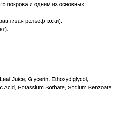
го покрова и одним из основных
равнивая рельеф кожи).
т).
af Juice, Glycerin, Ethoxydiglycol,
ric Acid, Potassium Sorbate, Sodium Benzoate