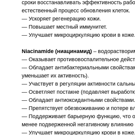
сроки восстанавливать эффективность рабо
естественный процесс обновления клеток.
— Ускоряет регенерацию кожи.
— Повышает местный иммунитет.
— Улучшает микроциркуляцию крови в коже
Niacinamide (ниацинамид)
– водораствори
— Оказывает противовоспалительное действ
— Обладает антибактериальными свойствами
уменьшает их активность).
— Участвует в регуляции активности сальн
— Осветляет постакне (подавляет выработк
— Обладает антиоксидантными свойствами
— Препятствует обезвоживанию и потере вл
— Поддерживает барьерную функцию, что ос
менее подверженной негативному влиянию 
— Улучшает микроциркуляцию крови в коже