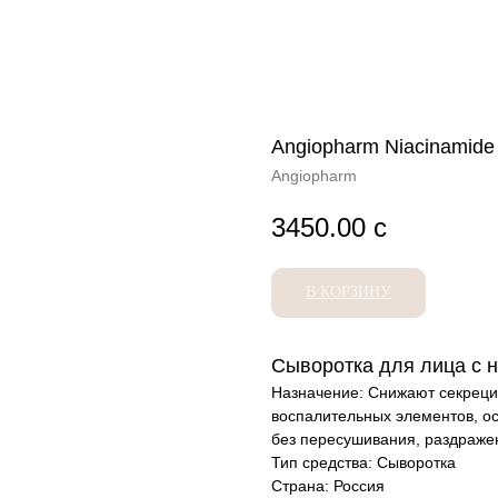
Angiopharm Niacinamide
Angiopharm
3450.00
с
В КОРЗИНУ
Сыворотка для лица с 
Назначение: Снижают секреци
воспалительных элементов, ос
без пересушивания, раздраже
Тип средства: Сыворотка
Страна: Россия