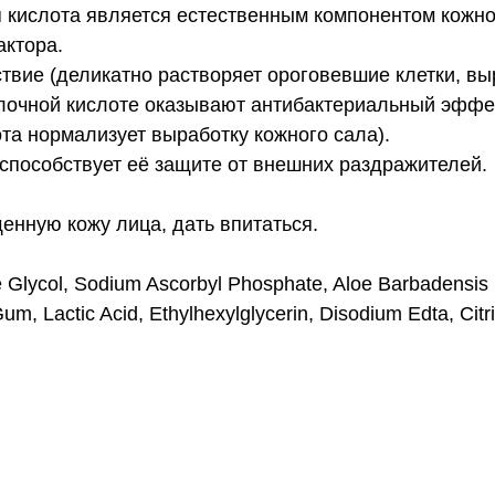
 кислота является естественным компонентом кожно
ктора.
вие (деликатно растворяет ороговевшие клетки, вы
лочной кислоте оказывают антибактериальный эффек
та нормализует выработку кожного сала).
пособствует её защите от внешних раздражителей.
енную кожу лица, дать впитаться.
lycol, Sodium Ascorbyl Phosphate, Aloe Barbadensis Le
m, Lactic Acid, Ethylhexylglycerin, Disodium Edta, Cit