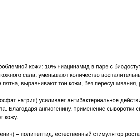
облемной кожи: 10% ниацинамид в паре с биодосту
 кожного сала, уменьшают количество воспалительн
е пятна, выравнивают тон кожи, без пересушивания,
сфат натрия) усиливает антибактериальное действ
ла. Благодаря ангиогенину, применение сыворотки 
т кожу.
енин) – полипептид, естественный стимулятор роста