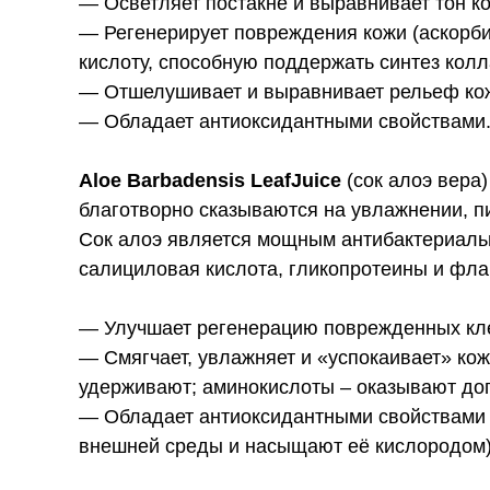
— Осветляет постакне и выравнивает тон ко
— Регенерирует повреждения кожи (аскорби
кислоту, способную поддержать синтез колл
— Отшелушивает и выравнивает рельеф ко
— Обладает антиоксидантными свойствами
Aloe Barbadensis LeafJuice
(сок алоэ вера)
благотворно сказываются на увлажнении, п
Сок алоэ является мощным антибактериальн
салициловая кислота, гликопротеины и фла
— Улучшает регенерацию поврежденных кле
— Смягчает, увлажняет и «успокаивает» кож
удерживают; аминокислоты – оказывают до
— Обладает антиоксидантными свойствами (
внешней среды и насыщают её кислородом)