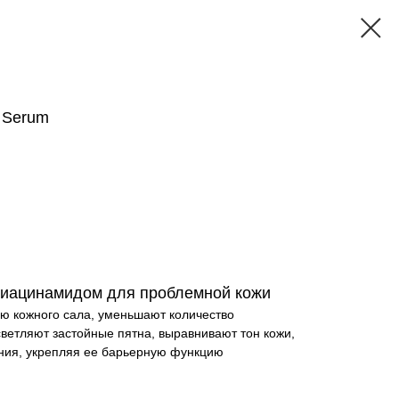
 Serum
ниацинамидом для проблемной кожи
ю кожного сала, уменьшают количество
ветляют застойные пятна, выравнивают тон кожи,
ния, укрепляя ее барьерную функцию