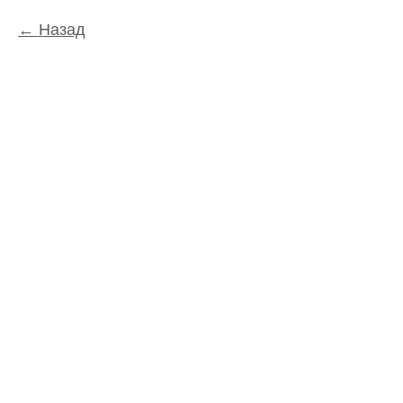
Назад