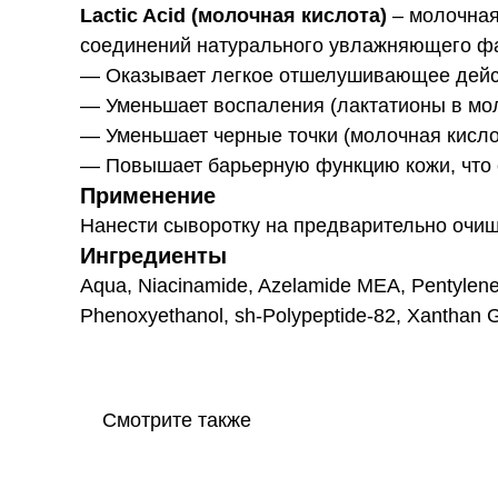
Lactic Acid (молочная кислота)
– молочная
соединений натурального увлажняющего фа
— Оказывает легкое отшелушивающее дейст
— Уменьшает воспаления (лактатионы в мо
— Уменьшает черные точки (молочная кисло
— Повышает барьерную функцию кожи, что с
Применение
Нанести сыворотку на предварительно очищ
Ингредиенты
Aqua, Niacinamide, Azelamide MEA, Pentylene G
Phenoxyethanol, sh-Polypeptide-82, Xanthan Gu
Смотрите также