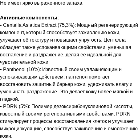
Не имеет ярко выраженного запаха.
Активные компоненты:
• Centella Asiatica Extract (75,3%): Мощный регенерирующий
компонент, который способствует заживлению кожи,
улучшает её текстуру и повышает упругость. Центелла
обладает также успокаивающими свойствами, уменьшая
воспаление и раздражение, делая её идеальной для
чувствительной кожи.
• Panthenol (10%): Известный своим увлажняющим и
успокаивающим действием, пантенол помогает
восстановить защитный барьер кожи, удерживать влагу и
уменьшать раздражение. Это делает кожу более мягкой и
гладкой.
• PDRN (5%): Полимер дезоксирибонуклеиновой кислоты,
известный своими регенеративными свойствами. PDRN
стимулирует процессы восстановления клеток и улучшает
микроциркуляцию, способствуя заживлению и омоложению
кожи.