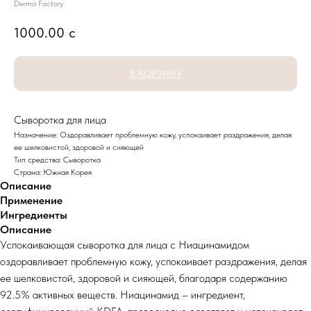
Derma Factory
1000.00
с
В КОРЗИНУ
Сыворотка для лица
Назначение: Оздоравливает проблемную кожу, успокаивает раздражения, делая
ее шелковистой, здоровой и сияющей
Тип средства: Сыворотка
Страна: Южная Корея
Описание
Применение
Ингредиенты
Описание
Успокаивающая сыворотка для лица с Ниацинамидом
оздоравливает проблемную кожу, успокаивает раздражения, делая
ее шелковистой, здоровой и сияющей, благодаря содержанию
92.5% активных веществ. Ниацинамид – ингредиент,