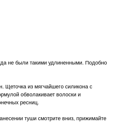
да не были такими удлиненными. Подобно
. Щеточка из мягчайшего силикона с
рмулой обволакивает волоски и
онечных ресниц.
анесении туши смотрите вниз, прижимайте