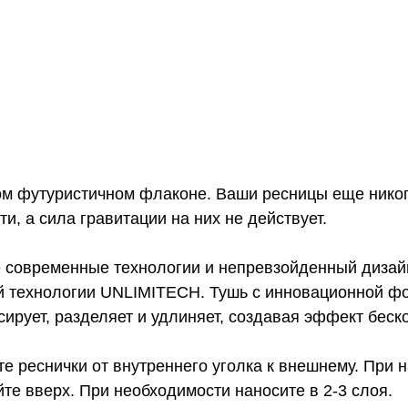
м футуристичном флаконе. Ваши ресницы еще никог
ти, а сила гравитации на них не действует.
е современные технологии и непревзойденный дизайн
й технологии UNLIMITECH. Тушь с инновационной фо
ирует, разделяет и удлиняет, создавая эффект беск
 реснички от внутреннего уголка к внешнему. При н
йте вверх. При необходимости наносите в 2-3 слоя.