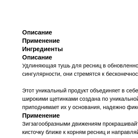
Описание
Применение
Ингредиенты
Описание
Удлиняющая тушь для ресниц в обновленно
сингулярности, они стремятся к бесконечнос
Этот уникальный продукт объединяет в себ
широкими щетинками создана по уникально
приподнимает их у основания, надежно фикс
Применение
Зигзагообразными движениям прокрашивайте
кисточку ближе к корням ресниц и направля