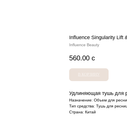
Influence Singularity Lif
Influence Beauty
560.00
с
В КОРЗИНУ
Удлиняющая тушь для 
Назначение: Объем для ресн
Тип средства: Тушь для ресни
Страна: Китай