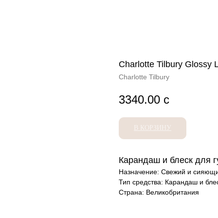
Charlotte Tilbury Glossy 
Charlotte Tilbury
3340.00
с
В КОРЗИНУ
Карандаш и блеск для г
Назначение: Свежий и сияющи
Тип средства: Карандаш и блес
Страна: Великобритания