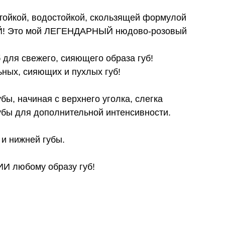
о стойкой, водостойкой, скользящей формулой
ОЙ! Это мой ЛЕГЕНДАРНЫЙ нюдово-розовый
уб для свежего, сияющего образа губ!
ых, сияющих и пухлых губ!
ы, начиная с верхнего уголка, слегка
губы для дополнительной интенсивности.
 и нижней губы.
ИИ любому образу губ!