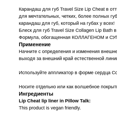
Карандаш для губ Travel Size Lip Cheat в от
для мечтательных, четких, более полных
карандаш для губ, который на губах у всех!
Блеск для губ Travel Size Collagen Lip Bath
Формула, обогащенная КОЛЛАГЕНОМ и СУПЕ
Применение
Начните с определения и изменения внешнег
выходя за внешний край естественной линии
Используйте аппликатор в форме сердца Coll
Носите отдельно или как волшебное покрыт
Ингредиенты
Lip Cheat lip liner in Pillow Talk:
This product is vegan friendly.