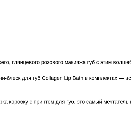
ежего, глянцевого розового макияжа губ с этим волш
ни-блеск для губ Collagen Lip Bath в комплектах — 
ка коробку с принтом для губ, это самый мечтатель