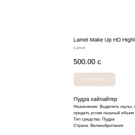
Lamel Make Up HD Highli
Lamel
500.00
с
В КОРЗИНУ
Пудра хайлайтер
Назначение: Выделить скулы, 
придать устам пышный объем
Тип средства: Пудра
Страна: Великобритания