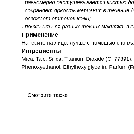
- равномерно растушевывается кистью до 
- сохраняет яркость мерцания в течение д
- освежает оттенок кожи;
- подходит для разных техник макияжа, в 
Применение
Нанесите на лицо, лучше с помощью спонжа
Ингредиенты
Mica, Talc, Silica, Titanium Dioxide (CI 77891
Phenoxyethanol, Ethylhexylglycerin, Parfum (F
Смотрите также