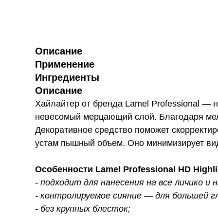
Описание
Применение
Ингредиенты
Описание
Хайлайтер от бренда Lamel Professional — 
невесомый мерцающий слой. Благодаря мел
Декоративное средство поможет скорректир
устам пышный объем. Оно минимизирует вид
Особенности Lamel Professional HD Highli
- подходит для нанесения на все личико и 
- контролируемое сияние — для большей г
- без крупных блесток;