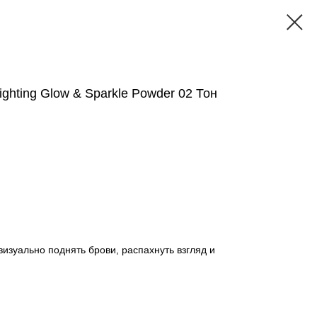
ghting Glow & Sparkle Powder 02 Тон
визуально поднять брови, распахнуть взгляд и