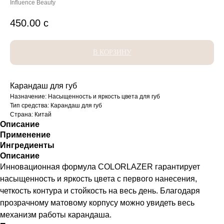
Influence Beauty
450.00
с
В КОРЗИНУ
Карандаш для губ
Назначение: Насыщенность и яркость цвета для губ
Тип средства: Карандаш для губ
Страна: Китай
Описание
Применение
Ингредиенты
Описание
Инновационная формула COLORLAZER гарантирует
насыщенность и яркость цвета с первого нанесения,
четкость контура и стойкость на весь день. Благодаря
прозрачному матовому корпусу можно увидеть весь
механизм работы карандаша.