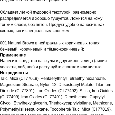
Обладает лёгкой пудровой текстурой, равномерно
распределяется и хорошо тушуется. Ложится на кожу
тонким слоем, без пятен. Продукт удобно наносить как
кистью, так и специальным спонжем.
001 Natural Brown в нейтральных коричневых тонах:
бежевый, коричневый и тёмно-коричневый;
Применение
Нанесите средство на скулы и другие зоны лица (линия
челюсти, лоб, нос) и растушуйте спонжем или кистью.
Ингредиенты
Talc, Mica (CI 77019), Pentaerythrityl Tetraethylhexanoate,
Magnesium Stearate, Nylon-12, Diisostearyl Malate, Titanium
Dioxide (CI 77891), Iron Oxides (CI 77492), Silica, Iron Oxides
(CI 77499), Iron Oxides (CI 77491), Dimethicone, Caprylyl
Glycol, Ethylhexylglycerin, Triethoxycaprylylsilane, Methicone,
Polymethylsilsesquioxane, Tocopherol/ Talc, Mica (CI 77019),