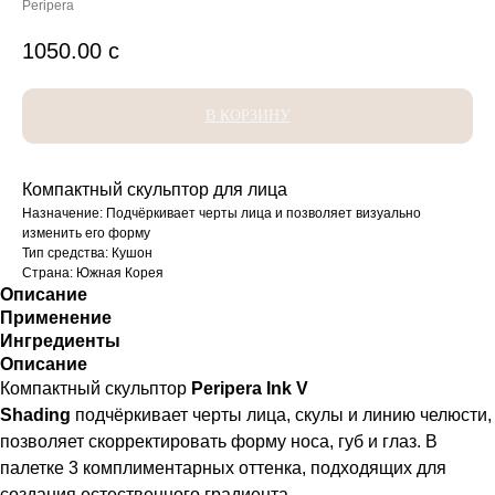
Peripera
1050.00
с
В КОРЗИНУ
Компактный скульптор для лица
Назначение: Подчёркивает черты лица и позволяет визуально
изменить его форму
Тип средства: Кушон
Страна: Южная Корея
Описание
Применение
Ингредиенты
Описание
Компактный скульптор
Peripera Ink V
Shading
подчёркивает черты лица, скулы и линию челюсти,
позволяет скорректировать форму носа, губ и глаз. В
палетке 3 комплиментарных оттенка, подходящих для
создания естественного градиента.