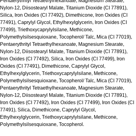
Pentaerythrityl Tetraethylhexanoate, Magnesium Stearate,
Nylon-12, Diisostearyl Malate, Titanium Dioxide (CI 77891),
Silica, Iron Oxides (CI 77492), Dimethicone, Iron Oxides (CI
77491), Caprylyl Glycol, Ethylhexylglycerin, Iron Oxides (CI
77499), Triethoxycaprylylsilane, Methicone,
Polymethylsilsesquioxane, Tocopherol/ Talc, Mica (CI 77019),
Pentaerythrityl Tetraethylhexanoate, Magnesium Stearate,
Nylon-12, Diisostearyl Malate, Titanium Dioxide (CI 77891),
Iron Oxides (CI 77492), Silica, Iron Oxides (CI 77499), Iron
Oxides (CI 77491), Dimethicone, Caprylyl Glycol,
Ethylhexylglycerin, Triethoxycaprylylsilane, Methicone,
Polymethylsilsesquioxane, Tocopherol/ Talc, Mica (CI 77019),
Pentaerythrityl Tetraethylhexanoate, Magnesium Stearate,
Nylon-12, Diisostearyl Malate, Titanium Dioxide (CI 77891),
Iron Oxides (CI 77492), Iron Oxides (CI 77499), Iron Oxides (CI
77491), Silica, Dimethicone, Caprylyl Glycol,
Ethylhexylglycerin, Triethoxycaprylylsilane, Methicone,
Polymethylsilsesquioxane, Tocopherol.