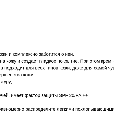
жи и комплексно заботится о ней.
на кожу и создает гладкое покрытие. При этом крем 
 подходит для всех типов кожи, даже для самой чу
ершенства кожи;
стуру;
чей, имеет фактор защиты SPF 20/PA ++
и равномерно распределите легкими похлопывающим