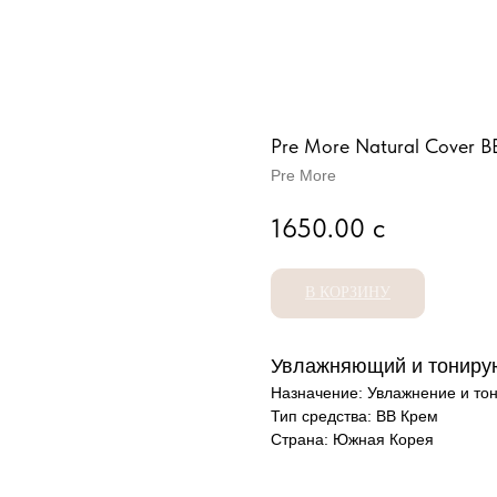
Pre More Natural Cover B
Pre More
1650.00
с
В КОРЗИНУ
Увлажняющий и тониру
Назначение: Увлажнение и то
Тип средства: BB Крем
Страна: Южная Корея