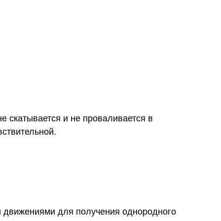
не скатывается и не проваливается в
вствительной.
и движениями для получения однородного