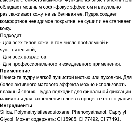
обладают мощным софт-фокус эффектом и визуально
разглаживают кожу, не выбеливая ее. Пудра создает
комфортное невидимое покрытие, не сушит и не стягивает
кожу.
Подходит:
· Для всех типов кожи, в том числе проблемной и
чувствительной;
· Для всех возрастов;
· Для профессионального и ежедневного применения.
Применение
Нанесите пудру мягкой пушистой кистью или пуховкой. Для
более активного матового эффекта можно использовать
влажный спонж. Пудра подходит для финальной фиксации
макияжа и для закрепления слоев в процессе его создания.
Ингредиенты
Silica, Polymethylsilsesquioxane, Phenoxyethanol, Caprylyl
Glycol. Может содержать: CI 15985, CI 77492, CI 77491.