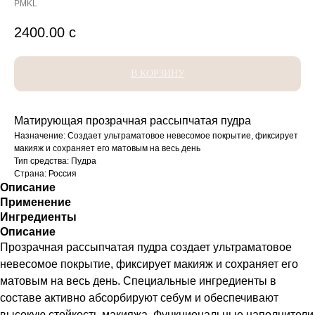
PMKL
2400.00
с
В КОРЗИНУ
Матирующая прозрачная рассыпчатая пудра
Назначение: Создает ультраматовое невесомое покрытие, фиксирует
макияж и сохраняет его матовым на весь день
Тип средства: Пудра
Страна: Россия
Описание
Применение
Ингредиенты
Описание
Прозрачная рассыпчатая пудра создает ультраматовое
невесомое покрытие, фиксирует макияж и сохраняет его
матовым на весь день. Специальные ингредиенты в
составе активно абсорбируют себум и обеспечивают
высокую стойкость макияжа. Функциональные наполнители