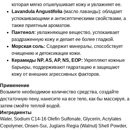
которая мягко отшелушивает кожу и увлажняет ее.
Lavandula Angustifolia
(масло лаванды): обладает
успокаивающими и антисептическими свойствами, а
также приятным ароматом.
Пантенол:
увлажняющее вещество, успокаивает
раздраженную кожу и делает ее более гладкой.
Морская соль:
Содержит минералы, способствует
очищению и детоксикации кожи.
Керамиды NP, AS, AP, NS, EOP:
Укрепляют кожные
барьеры, поддерживают гидратацию и защищают
кожу от внешних агрессивных факторов.
Применение
Возьмите необходимое количество средства, создайте
достаточную пену, нанесите на все тело, как бы массируя, а
затем смойте теплой водой.
Ингредиенты
Water, Sodium C14-16 Olefin Sulfonate, Glycerin, Acrylates
Copolymer, Onsen-Sui, Juglans Regia (Walnut) Shell Powder,