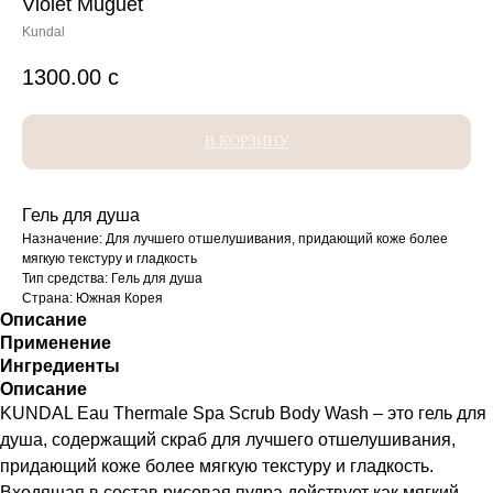
Violet Muguet
Kundal
1300.00
с
В КОРЗИНУ
Гель для душа
Назначение: Для лучшего отшелушивания, придающий коже более
мягкую текстуру и гладкость
Тип средства: Гель для душа
Страна: Южная Корея
Описание
Применение
Ингредиенты
Описание
KUNDAL Eau Thermale Spa Scrub Body Wash – это гель для
душа, содержащий скраб для лучшего отшелушивания,
придающий коже более мягкую текстуру и гладкость.
Входящая в состав рисовая пудра действует как мягкий