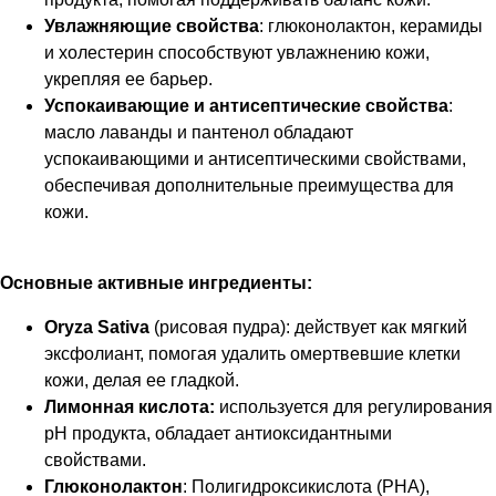
Увлажняющие свойства
: глюконолактон, керамиды
и холестерин способствуют увлажнению кожи,
укрепляя ее барьер.
Успокаивающие и антисептические свойства
:
масло лаванды и пантенол обладают
успокаивающими и антисептическими свойствами,
обеспечивая дополнительные преимущества для
кожи.
Основные активные ингредиенты:
Oryza Sativa
(рисовая пудра): действует как мягкий
эксфолиант, помогая удалить омертвевшие клетки
кожи, делая ее гладкой.
Лимонная кислота:
используется для регулирования
pH продукта, обладает антиоксидантными
свойствами.
Глюконолактон
: Полигидроксикислота (PHA),