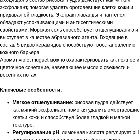
эксфолиант, помогая удалять ороговевшие клетки кожи и
придавая ей гладкость. Экстракт лаванды и пантенол
обладают успокаивающими и антисептическими
свойствами. Морская соль способствует отшелушиванию и
выступает в качестве абразивного агента. Входящие в
состав 5 видов керамидов способствуют восстановлению
кожного барьера.
Аромат violet muguet можно охарактеризовать как нежное и
цветочное сочетание, навевающее мысли о свежести и
весенних нотах.
Ключевые особенности:
Мягкое отшелушивание
: рисовая пудра действует
как мягкий эксфолиант, помогая удалить омертвевшие
клетки кожи и способствуя более гладкой и мягкой
текстуре.
Регулирование pH
: лимонная кислота регулирует pH
продукта, помогая поддерживать баланс кожи.